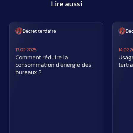
Lire aussi
Décret tertiaire
Déc
13.02.2025
14.02.
Comment réduire la
Usage
consommation d’énergie des
tertia
bureaux ?