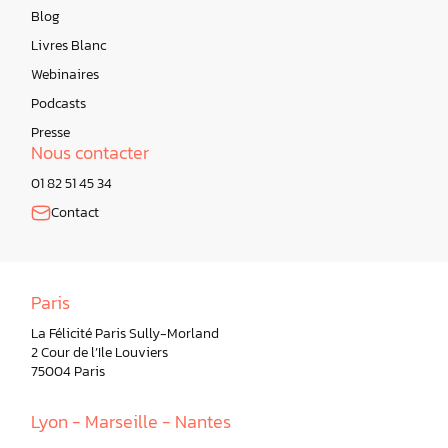
Blog
Livres Blanc
Webinaires
Podcasts
Presse
Nous contacter
01 82 51 45 34
Contact
Paris
La Félicité Paris Sully-Morland
2 Cour de l’Ile Louviers
75004 Paris
Lyon - Marseille - Nantes