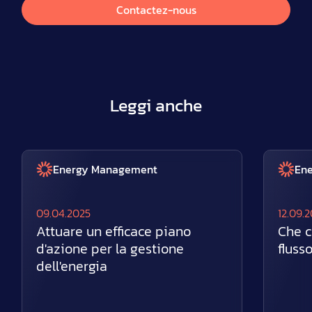
Contactez-nous
Leggi anche
Energy Management
En
09.04.2025
12.09.
Attuare un efficace piano
Che c
d'azione per la gestione
fluss
dell'energia