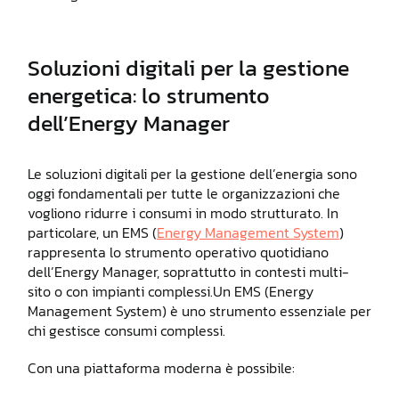
Soluzioni digitali per la gestione
energetica: lo strumento
dell’Energy Manager
Le soluzioni digitali per la gestione dell’energia sono
oggi fondamentali per tutte le organizzazioni che
vogliono ridurre i consumi in modo strutturato. In
particolare, un EMS (
Energy Management System
)
rappresenta lo strumento operativo quotidiano
dell’Energy Manager, soprattutto in contesti multi-
sito o con impianti complessi.Un EMS (Energy
Management System) è uno strumento essenziale per
chi gestisce consumi complessi.
Con una piattaforma moderna è possibile: