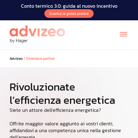
Conto termico 3.0: guida al nuovo incentivo
Scarica la guida pratica
Advizeo
/
Diventare partner
Rivoluzionate
l’efficienza energetica
FR
EN
DE
Siete un attore dell'efficienza energetica?
Offrite maggior valore aggiunto ai vostri clienti,
affidandovi a una competenza unica nella gestione
dell’energia.