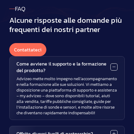
FAQ
Alcune risposte alle domande più
frequenti dei nostri partner
Contattateci
Come avviene il supporto e la formazione
del prodotto?
Advizeo mette molto impegno nell’accompagnamento
e nella formazione alle sue soluzioni. Vi mettiamo a
disposizione una piattaforma di supporto e assistenza
– my.advizeo – dove sono disponibili tutorial, aiuti
alla vendita, tariffe pubbliche consigliate, guide per
l’installazione di sonde e sensori, e molte altre risorse
che diventano rapidamente indispensabili!
Offrite diversi livelli di partnership?