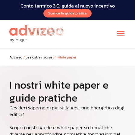
Conto termico 3.0: guida al nuovo incentivo
Scarica la guida pratica
Advizeo
/
Le nostre risorse
/
I white paper
I nostri white paper e
guide pratiche
FR
DE
Desideri saperne di più sulla gestione energetica degli
edifici?
Scopri i nostri guide e white paper su tematiche
diverse per approfondire normative, innovazioni del