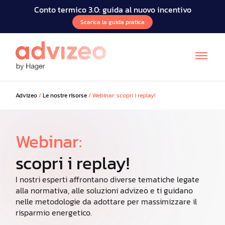
Conto termico 3.0: guida al nuovo incentivo
Scarica la guida pratica
Advizeo
/
Le nostre risorse
/
Webinar: scopri i replay!
Webinar:
scopri i replay!
FR
I nostri esperti affrontano diverse tematiche legate
alla normativa, alle soluzioni advizeo e ti guidano
nelle metodologie da adottare per massimizzare il
risparmio energetico.