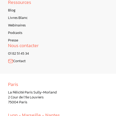
Ressources
Blog
Livres Blanc
Webinaires
Podcasts
Presse
Nous contacter
01 82 51 45 34
Contact
Paris
La Félicité Paris Sully-Morland
2 Cour de l’Ile Louviers
75004 Paris
Lyon - Marseille - Nantes