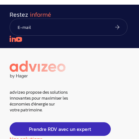
Restez
informé
advizeo propose des solutions
innovantes pour maximiser les
économies d'énergie sur
votre patrimoine.
Prendre RDV avec un expert