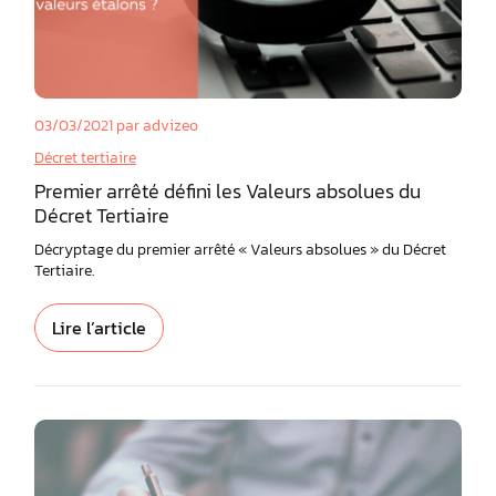
03/03/2021
par advizeo
Décret tertiaire
Premier arrêté défini les Valeurs absolues du
Décret Tertiaire
Décryptage du premier arrêté « Valeurs absolues » du Décret
Tertiaire.
Lire l’article