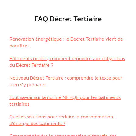
FAQ Décret Tertiaire
Rénovation énergétique : le Décret Tertiaire vient de
paraître !
Bâtiments publics, comment répondre aux obligations
du Décret Tertiaire ?
Nouveau Décret Tertiaire : comprendre le texte pour
bien s’y préparer
Tout savoir sur la norme NF HQE pour les bâtiments
tertiaires
Quelles solutions pour réduire la consommation
d’énergie des bâtiments ?
Comment réduire la consommation d’énergie des