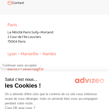
Contact
Paris
La Félicité Paris Sully-Morland
2 Cour de l’Ile Louviers
75004 Paris
Lyon - Marseille - Nantes
Berlin - Allemagne
Milan - Italie