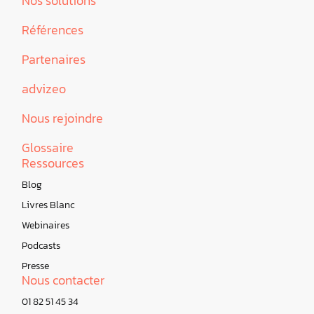
Nos solutions
Références
Partenaires
advizeo
Nous rejoindre
Glossaire
Ressources
Blog
Livres Blanc
Webinaires
Podcasts
Presse
Nous contacter
01 82 51 45 34