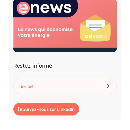
Restez informé
Suivez-nous sur LinkedIn