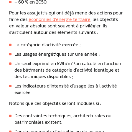
– 60 % en 2050.
Pour les assujettis qui ont déjà mené des actions pour
faire des
économies d’énergie tertiaire
, les objectifs
en valeur absolue sont souvent à privilégier. Ils
s’articulent autour des éléments suivants :
La catégorie d’activité exercée ;
Les usages énergétiques sur une année ;
Un seuil exprimé en kWh/m²/an calculé en fonction
des bâtiments de catégorie d’activité identique et
des techniques disponibles ;
Les indicateurs d’intensité d’usage liés à l’activité
exercée.
Notons que ces objectifs seront modulés si :
Des contraintes techniques, architecturales ou
patrimoniales existent.
Des changements d’activités ou du volume