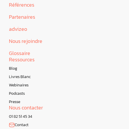
Références
Partenaires
advizeo
Nous rejoindre
Glossaire
Ressources
Blog
Livres Blanc
Webinaires
Podcasts
Presse
Nous contacter
01 82 51 45 34
Contact