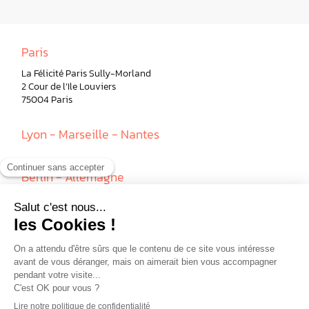
Paris
La Félicité Paris Sully-Morland
2 Cour de l’Ile Louviers
75004 Paris
Lyon - Marseille - Nantes
Berlin - Allemagne
Milan - Italie