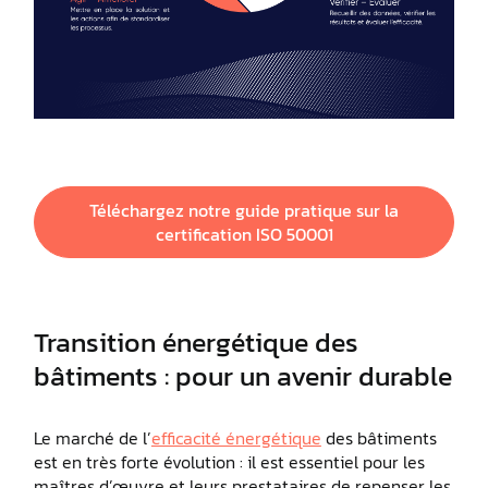
Téléchargez notre guide pratique sur la
certification ISO 50001
Transition énergétique des
bâtiments : pour un avenir durable
Le marché de l’
efficacité énergétique
des bâtiments
est en très forte évolution : il est essentiel pour les
maîtres d’œuvre et leurs prestataires de repenser les