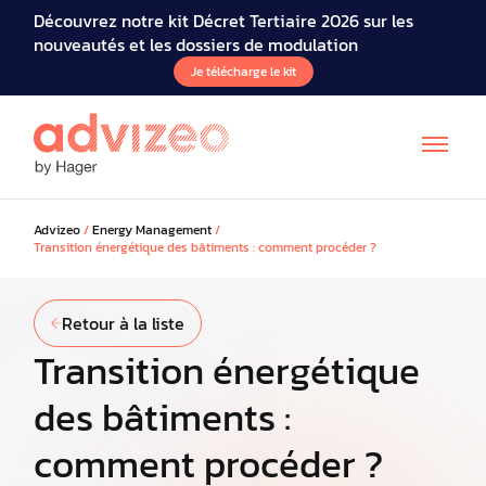
Découvrez notre kit Décret Tertiaire 2026 sur les
nouveautés et les dossiers de modulation
Je télécharge le kit
Advizeo
/
Energy Management
/
Transition énergétique des bâtiments : comment procéder ?
Retour à la liste
Transition énergétique
EN
des bâtiments :
comment procéder ?