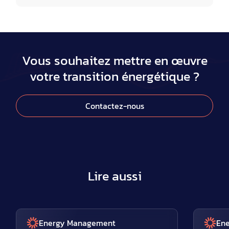
Vous souhaitez mettre en œuvre
votre transition énergétique ?
Contactez-nous
Lire aussi
Energy Management
En