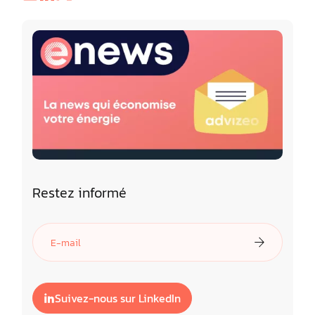
Restez informé
Suivez-nous sur LinkedIn