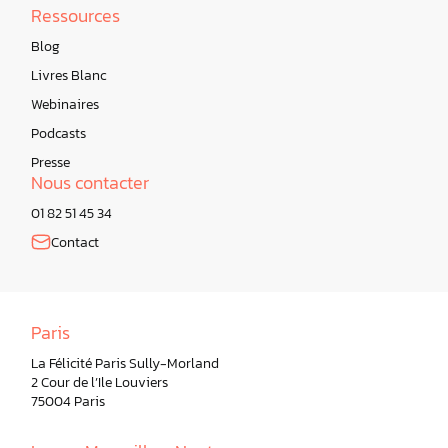
Ressources
Blog
Livres Blanc
Webinaires
Podcasts
Presse
Nous contacter
01 82 51 45 34
Contact
Paris
La Félicité Paris Sully-Morland
2 Cour de l’Ile Louviers
75004 Paris