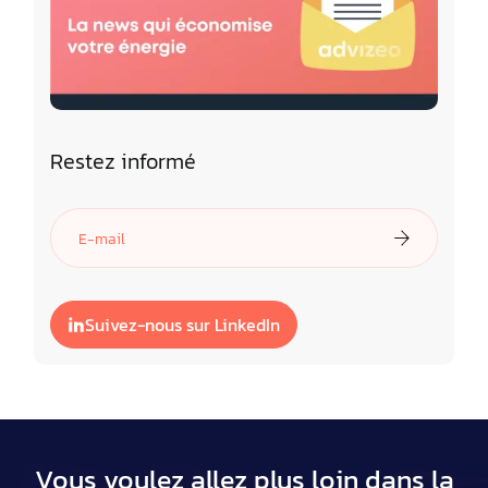
Restez informé
Suivez-nous sur LinkedIn
Vous voulez allez plus loin dans la