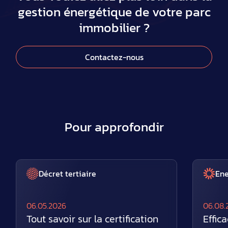
gestion énergétique de votre parc
immobilier ?
Contactez-nous
Pour approfondir
Décret tertiaire
En
06.05.2026
06.08.
Tout savoir sur la certification
Effic