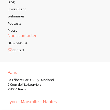
Blog
Livres Blanc
Webinaires
Podcasts
Presse
Nous contacter
01 82 51 45 34
Contact
Paris
La Félicité Paris Sully-Morland
2 Cour de l’Ile Louviers
75004 Paris
Lyon - Marseille - Nantes