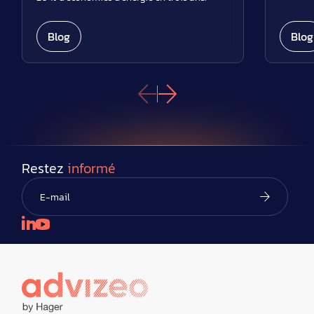
Blog
Blog
Restez
informé