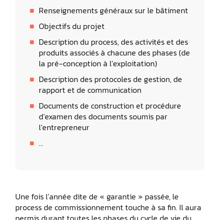
Renseignements généraux sur le bâtiment
Objectifs du projet
Description du process, des activités et des
produits associés à chacune des phases (de
la pré-conception à l’exploitation)
Description des protocoles de gestion, de
rapport et de communication
Documents de construction et procédure
d’examen des documents soumis par
l’entrepreneur
…
Une fois l’année dite de « garantie » passée, le
process de commissionnement touche à sa fin. Il aura
permis durant toutes les phases du cycle de vie du