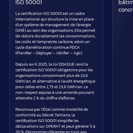
ISO 50001
bâtim
concr
La certification ISO 50001 est un cadre
international qui structure la mise en place
d'un système de management de l'énergie
(SMÉ) au sein des organisations. Elle permet
de réduire durablement les consommations,
les coûts et l'empreinte carbone, selon un
cycle d'amélioration continue PDCA
(Planifier – Déployer – Vérifier – Agir).
Depuis avril 2025, la loi DDADUE rend la
certification ISO 50001 obligatoire pour les
organisations consommant plus de 23,6
GWh/an, et alternative à l'audit énergétique
pour celles entre 2,75 et 23,6 GWh/an. Le
non-respect expose à une amende pouvant
atteindre 2 % du chiffre d'affaires.
Reconnue par l'État comme modalité de
conformité au Décret Tertiaire, la
certification ISO 50001 simplifie les
déclarations sur OPERAT et peut générer 5 à
20 % d'économies d'énergie en trois ans.