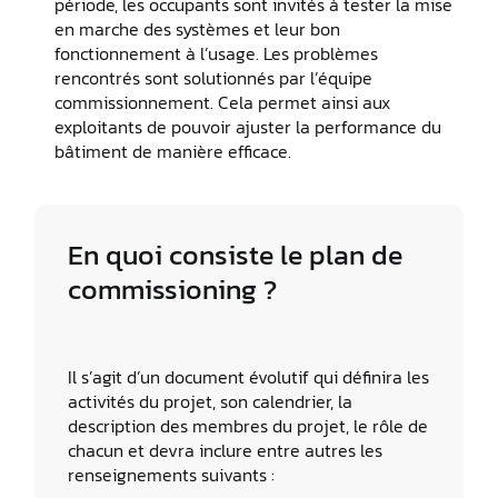
période, les occupants sont invités à tester la mise
en marche des systèmes et leur bon
fonctionnement à l’usage. Les problèmes
rencontrés sont solutionnés par l’équipe
commissionnement. Cela permet ainsi aux
exploitants de pouvoir ajuster la performance du
bâtiment de manière efficace.
En quoi consiste le plan de
commissioning ?
Il s’agit d’un document évolutif qui définira les
activités du projet, son calendrier, la
description des membres du projet, le rôle de
chacun et devra inclure entre autres les
renseignements suivants :