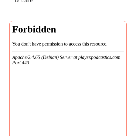
tertiaire.