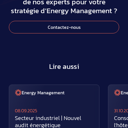
de nos experts pour votre
stratégie d’Energy Management ?
Contactez-nous
Lire aussi
Energy Management
En
08.09.2025
31.10.2
Secteur industriel | Nouvel
Cons
audit énergétique
l'hôte