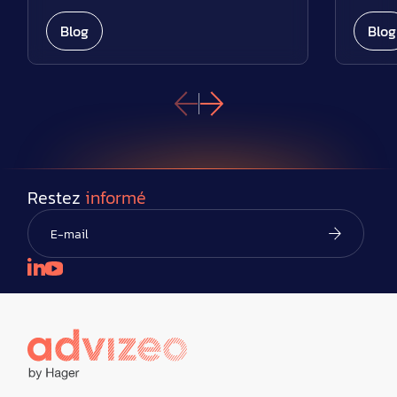
Blog
Blog
Restez
informé