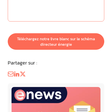
Téléchargez notre livre blanc sur le schéma
directeur énergie
Partager sur :