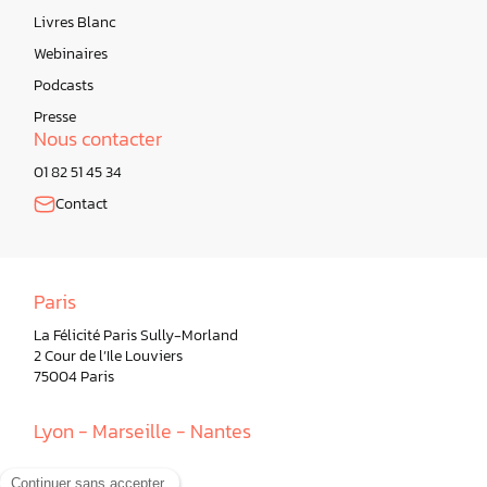
Livres Blanc
Webinaires
Podcasts
Presse
Nous contacter
01 82 51 45 34
Contact
Paris
La Félicité Paris Sully-Morland
2 Cour de l’Ile Louviers
75004 Paris
Lyon - Marseille - Nantes