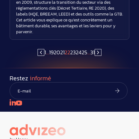
en 2009, structure la transition du secteur via des
réglementations clés (Décret Tertiaire, RE 2020), des
labels (HQE, BREEAM, LEED) et des outils comme la GTB.
Cet article vous explique ce qu'est concrètement un
bâtiment durable, ses avantages et les leviers pour y
parvenir.
1
…
19
20
21
22
23
24
25
…
31
Restez
informé