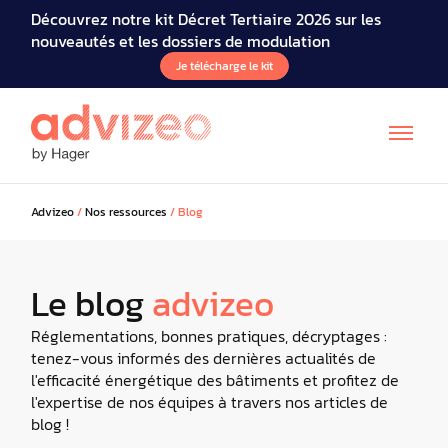
Découvrez notre kit Décret Tertiaire 2026 sur les
nouveautés et les dossiers de modulation
Je télécharge le kit
Advizeo
/
Nos ressources
/
Blog
Le blog
advizeo
EN
DE
IT
Réglementations, bonnes pratiques, décryptages :
tenez-vous informés des dernières actualités de
l'efficacité énergétique des bâtiments et profitez de
l'expertise de nos équipes à travers nos articles de
blog !