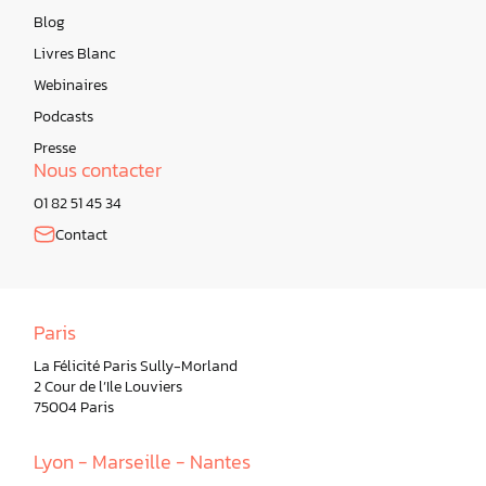
Blog
Livres Blanc
Webinaires
Podcasts
Presse
Nous contacter
01 82 51 45 34
Contact
Paris
La Félicité Paris Sully-Morland
2 Cour de l’Ile Louviers
75004 Paris
Lyon - Marseille - Nantes