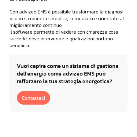
Con advizeo EMS è possibile trasformare la diagnosi
in uno strumento semplice, immediato e orientato al
miglioramento continuo.
Il software permette di vedere con chiarezza cosa
succede, dove intervenire e quali azioni portano
beneficio.
Vuoi capire come un sistema di gestione
dell’energia come advizeo EMS può
rafforzare la tua strategia energetica?
Contattaci