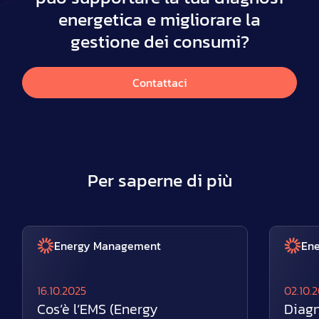
energetica e migliorare la
gestione dei consumi?
Contattaci
Per saperne di più
Energy Management
En
16.10.2025
02.10.
Cos’è l’EMS (Energy
Diagn