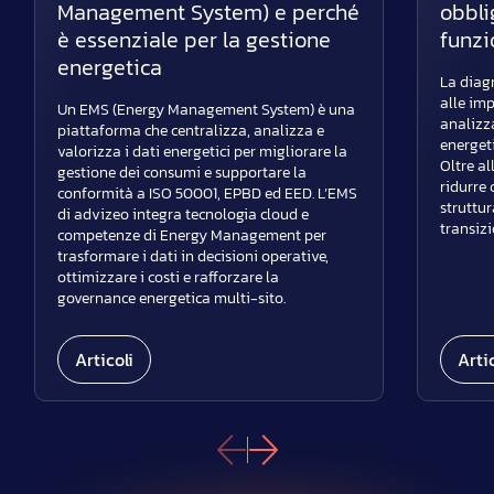
Management System) e perché
obbli
è essenziale per la gestione
funzi
energetica
La diag
alle imp
Un EMS (Energy Management System) è una
analizz
piattaforma che centralizza, analizza e
energet
valorizza i dati energetici per migliorare la
Oltre al
gestione dei consumi e supportare la
ridurre 
conformità a ISO 50001, EPBD ed EED. L’EMS
struttur
di advizeo integra tecnologia cloud e
transizi
competenze di Energy Management per
trasformare i dati in decisioni operative,
ottimizzare i costi e rafforzare la
governance energetica multi-sito.
Articoli
Artic