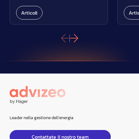
Articoli
Artic
Leader nella gestione dell'energia
Contattate il nostro team