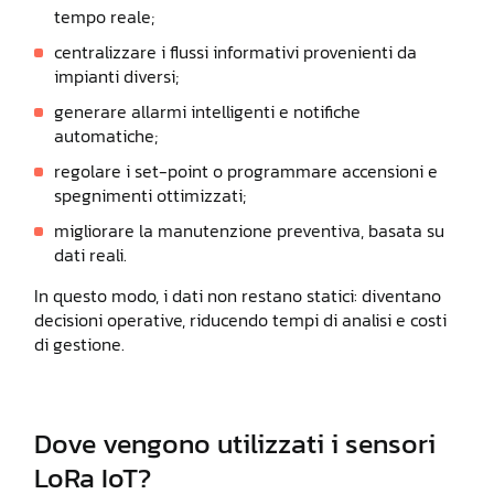
tempo reale;
centralizzare i flussi informativi provenienti da
impianti diversi;
generare allarmi intelligenti e notifiche
automatiche;
regolare i set-point o programmare accensioni e
spegnimenti ottimizzati;
migliorare la manutenzione preventiva, basata su
dati reali.
In questo modo, i dati non restano statici: diventano
decisioni operative, riducendo tempi di analisi e costi
di gestione.
Dove vengono utilizzati i sensori
LoRa IoT?