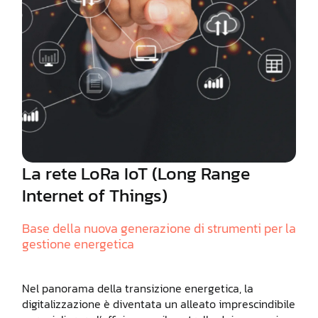
La rete LoRa IoT (Long Range
Internet of Things)
Base della nuova generazione di strumenti per la
gestione energetica
Nel panorama della transizione energetica, la
digitalizzazione è diventata un alleato imprescindibile