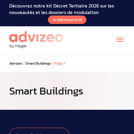
Découvrez notre kit Décret Tertiaire 2026 sur les
nouveautés et les dossiers de modulation
Je télécharge le kit
Advizeo
/
Smart Buildings
/
Page 7
Smart Buildings