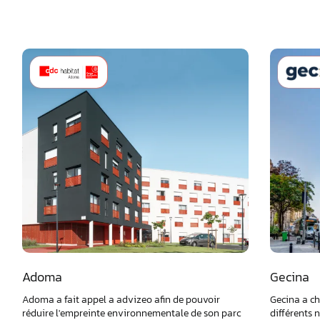
Adoma
Gecina
Adoma a fait appel a advizeo afin de pouvoir
Gecina a c
réduire l'empreinte environnementale de son parc
différents