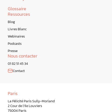
Glossaire
Ressources
Blog
Livres Blanc
Webinaires
Podcasts
Presse
Nous contacter
01 82 51 45 34
Contact
Paris
La Félicité Paris Sully-Morland
2 Cour de l’Ile Louviers
75004 Paris