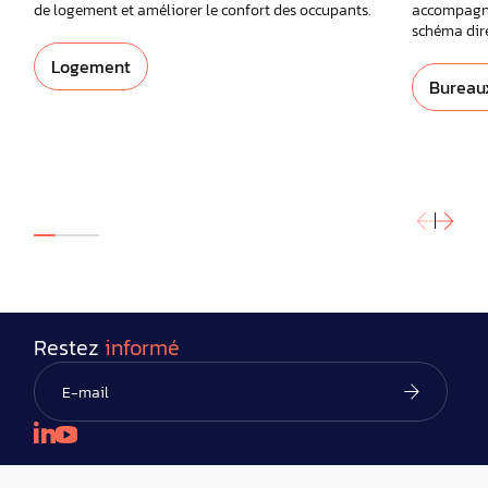
de logement et améliorer le confort des occupants.
accompagnem
schéma dire
Logement
Bureau
Restez
informé