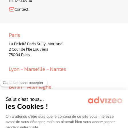
01 82 51 45 34
Contact
Paris
La Félicité Paris Sully-Morland
2 Cour de l’Ile Louviers
75004 Paris
Lyon - Marseille - Nantes
Berlin - Allemagne
Milan - Italie