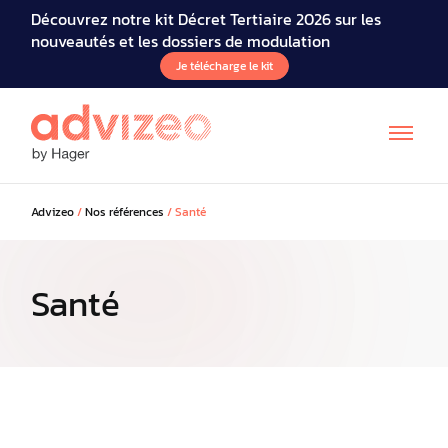
Découvrez notre kit Décret Tertiaire 2026 sur les
nouveautés et les dossiers de modulation
Je télécharge le kit
Advizeo
/
Nos références
/
Santé
Santé
EN
DE
IT