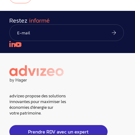
Restez
informé
advizeo propose des solutions
innovantes pour maximiser les
économies d'énergie sur
votre patrimoine.
Prendre RDV avec un expert