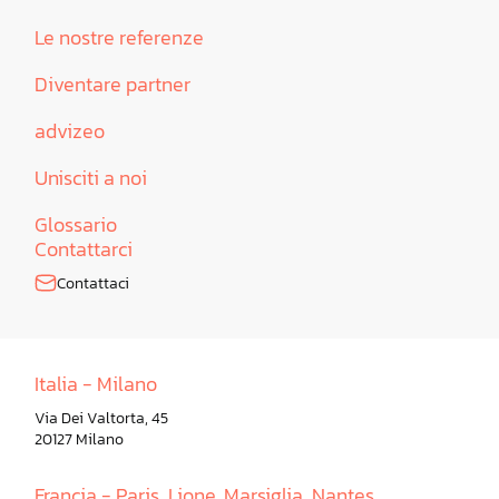
Le nostre referenze
Diventare partner
advizeo
Unisciti a noi
Glossario
Contattarci
Contattaci
Italia - Milano
Via Dei Valtorta, 45
20127 Milano
Francia - Paris, Lione, Marsiglia, Nantes