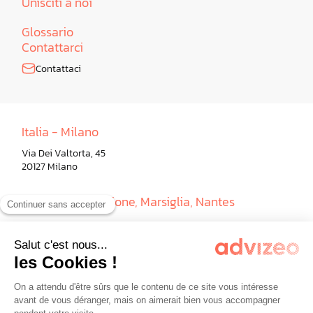
Unisciti a noi
Glossario
Contattarci
Contattaci
Italia - Milano
Via Dei Valtorta, 45
20127 Milano
Francia - Paris, Lione, Marsiglia, Nantes
Germania - Berlino