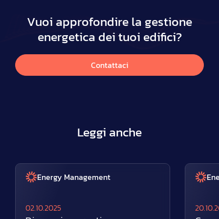
Vuoi approfondire la gestione
energetica dei tuoi edifici?
Contattaci
Leggi anche
Energy Management
En
02.10.2025
20.10.