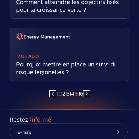
Comment atteindre les objectifs fixés
pour la croissance verte ?
Energy Management
17.03.2020
Pourquoi mettre en place un suivi du
risque légionelles ?
1
…
12
13
14
15
16
Restez
informé