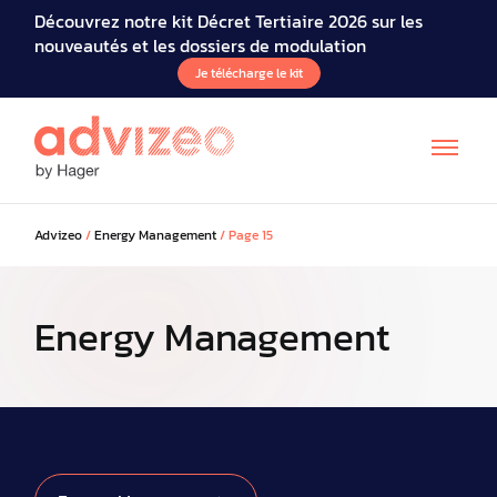
Découvrez notre kit Décret Tertiaire 2026 sur les
nouveautés et les dossiers de modulation
Je télécharge le kit
Advizeo
/
Energy Management
/
Page 15
Energy Management
EN
DE
IT