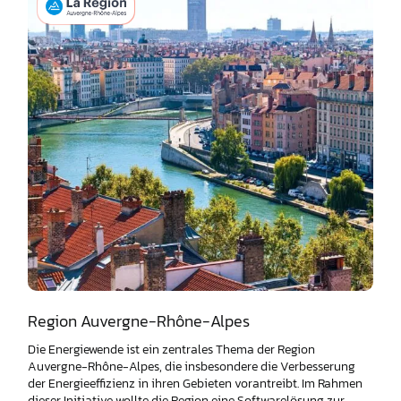
Region Auvergne-Rhône-Alpes
Die Energiewende ist ein zentrales Thema der Region
Auvergne-Rhône-Alpes, die insbesondere die Verbesserung
der Energieeffizienz in ihren Gebieten vorantreibt. Im Rahmen
dieser Initiative wollte die Region eine Softwarelösung zur