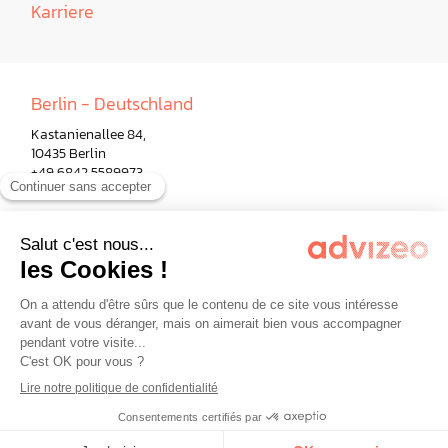
Karriere
Berlin - Deutschland
Kastanienallee 84,
10435 Berlin
+49 6842 5589973
Paris - Frankreich
Mailand - Italien