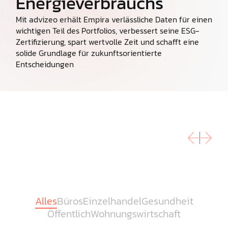
Energieverbrauchs
Mit advizeo erhält Empira verlässliche Daten für einen
wichtigen Teil des Portfolios, verbessert seine ESG-
Zertifizierung, spart wertvolle Zeit und schafft eine
solide Grundlage für zukunftsorientierte
Entscheidungen
Alles
Büros
Einzelhandel
Gesundheit
Öffentlich
Wohnungswirtschaft