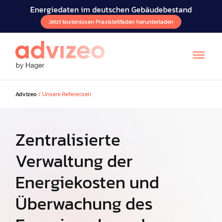
Energiedaten im deutschen Gebäudebestand
Jetzt kostenlosen Praxisleitfaden herunterladen
Advizeo
/
Unsere Referenzen
Zentralisierte
Verwaltung der
FR
EN
IT
Energiekosten und
Überwachung des