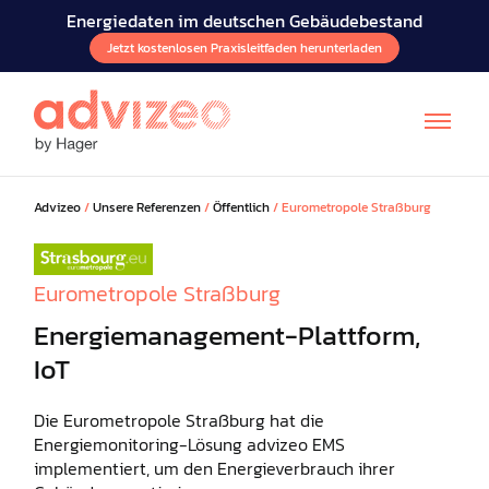
Energiedaten im deutschen Gebäudebestand
Jetzt kostenlosen Praxisleitfaden herunterladen
Advizeo
/
Unsere Referenzen
/
Öffentlich
/
Eurometropole Straßburg
Eurometropole Straßburg
Energiemanagement-Plattform,
IoT
FR
Die Eurometropole Straßburg hat die
Energiemonitoring-Lösung advizeo EMS
implementiert, um den Energieverbrauch ihrer