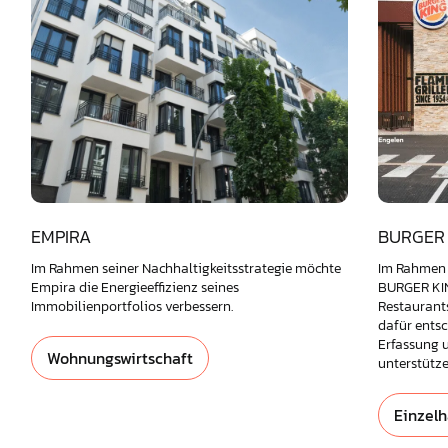
EMPIRA
BURGER 
Im Rahmen seiner Nachhaltigkeitsstrategie möchte
Im Rahmen 
Empira die Energieeffizienz seines
BURGER KING
Immobilienportfolios verbessern.
Restaurants
dafür ents
Erfassung 
Wohnungswirtschaft
unterstütze
Einzelh