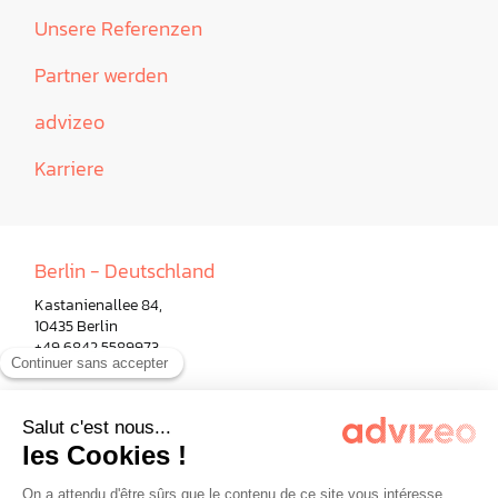
Unsere Referenzen
Partner werden
advizeo
Karriere
Berlin - Deutschland
Kastanienallee 84,
10435 Berlin
+49 6842 5589973
Paris - Frankreich
Mailand - Italien