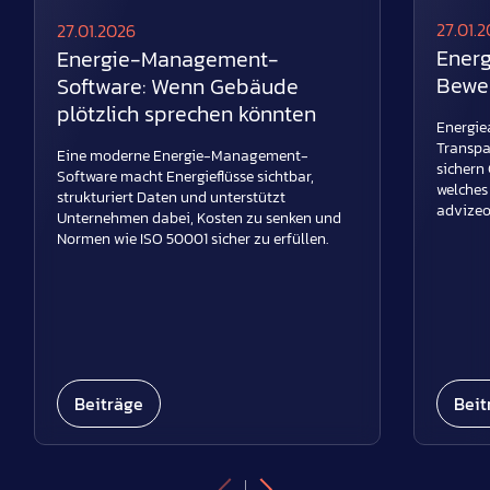
27.01.
27.01.2026
Energ
Energie-Management-
Beweg
Software: Wenn Gebäude
plötzlich sprechen könnten
Energie
Transpa
Eine moderne Energie-Management-
sichern
Software macht Energieflüsse sichtbar,
welches 
strukturiert Daten und unterstützt
advizeo 
Unternehmen dabei, Kosten zu senken und
Normen wie ISO 50001 sicher zu erfüllen.
Beiträge
Beit