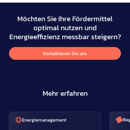
Möchten Sie Ihre Fördermittel
optimal nutzen und
Energieeffizienz messbar steigern?
Kontaktieren Sie uns
Mehr erfahren
Reg
Energiemanagement