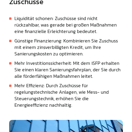
Zuschüsse
Liquidität schonen: Zuschüsse sind nicht
rückzahlbar, was gerade bei großen Maßnahmen
eine finanzielle Erleichterung bedeutet.
Günstige Finanzierung: Kombinieren Sie Zuschuss
mit einem zinsverbilligten Kredit, um Ihre
Sanierungskosten zu optimieren.
Mehr Investitions­sicherheit: Mit dem iSFP erhalten
Sie einen klaren Sanierungsfahrplan, der Sie durch
alle förderfähigen Maßnahmen leitet.
Mehr Effizienz: Durch Zuschüsse für
regelungstechnische Anlagen, wie Mess- und
Steuerungstechnik, erhöhen Sie die
Energieeffizienz nachhaltig.