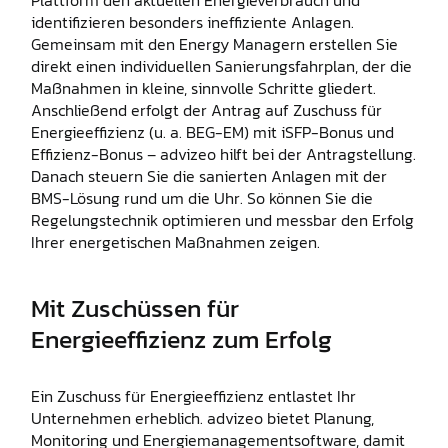
Plattform den aktuellen Energieverbrauch und
identifizieren besonders ineffiziente Anlagen.
Gemeinsam mit den Energy Managern erstellen Sie
direkt einen individuellen Sanierungsfahrplan, der die
Maßnahmen in kleine, sinnvolle Schritte gliedert.
Anschließend erfolgt der Antrag auf Zuschuss für
Energieeffizienz (u. a. BEG-EM) mit iSFP-Bonus und
Effizienz-Bonus – advizeo hilft bei der Antragstellung.
Danach steuern Sie die sanierten Anlagen mit der
BMS-Lösung rund um die Uhr. So können Sie die
Regelungstechnik optimieren und messbar den Erfolg
Ihrer energetischen Maßnahmen zeigen.
Mit Zuschüssen für
Energieeffizienz zum Erfolg
Ein Zuschuss für Energieeffizienz entlastet Ihr
Unternehmen erheblich. advizeo bietet Planung,
Monitoring und Energiemanagementsoftware, damit