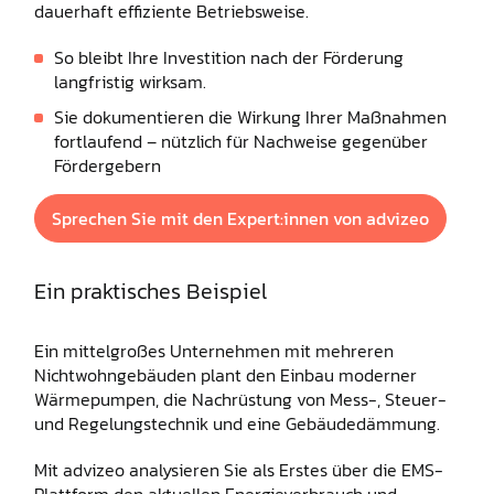
dauerhaft effiziente Betriebsweise.
So bleibt Ihre Investition nach der Förderung
langfristig wirksam.
Sie dokumentieren die Wirkung Ihrer Maßnahmen
fortlaufend – nützlich für Nachweise gegenüber
Fördergebern
Sprechen Sie mit den Expert:innen von advizeo
Ein praktisches Beispiel
Ein mittelgroßes Unternehmen mit mehreren
Nichtwohngebäuden plant den Einbau moderner
Wärmepumpen, die Nachrüstung von Mess-, Steuer-
und Regelungstechnik und eine Gebäudedämmung.
Mit advizeo analysieren Sie als Erstes über die EMS-