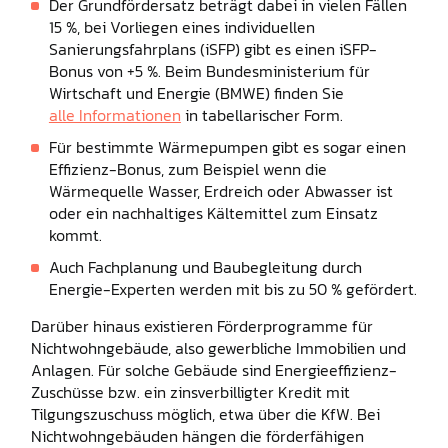
Der Grundfördersatz beträgt dabei in vielen Fällen
15 %, bei Vorliegen eines individuellen
Sanierungsfahrplans (iSFP) gibt es einen iSFP-
Bonus von +5 %. Beim Bundesministerium für
Wirtschaft und Energie (BMWE) finden Sie
alle Informationen
in tabellarischer Form.
Für bestimmte Wärmepumpen gibt es sogar einen
Effizienz-Bonus, zum Beispiel wenn die
Wärmequelle Wasser, Erdreich oder Abwasser ist
oder ein nachhaltiges Kältemittel zum Einsatz
kommt.
Auch Fachplanung und Baubegleitung durch
Energie-Experten werden mit bis zu 50 % gefördert.
Darüber hinaus existieren Förderprogramme für
Nichtwohngebäude, also gewerbliche Immobilien und
Anlagen. Für solche Gebäude sind Energieeffizienz-
Zuschüsse bzw. ein zins­verbilligter Kredit mit
Tilgungszuschuss möglich, etwa über die KfW. Bei
Nichtwohngebäuden hängen die förderfähigen