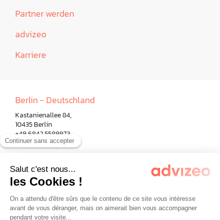
Partner werden
advizeo
Karriere
Berlin - Deutschland
Kastanienallee 84,
10435 Berlin
+49 6842 5589973
Paris - Frankreich
Mailand - Italien