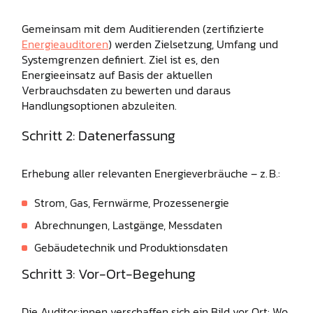
Gemeinsam mit dem Auditierenden (zertifizierte
Energieauditoren
) werden Zielsetzung, Umfang und
Systemgrenzen definiert. Ziel ist es, den
Energieeinsatz auf Basis der aktuellen
Verbrauchsdaten zu bewerten und daraus
Handlungsoptionen abzuleiten.
Schritt 2: Datenerfassung
Erhebung aller relevanten Energieverbräuche – z. B.:
Strom, Gas, Fernwärme, Prozessenergie
Abrechnungen, Lastgänge, Messdaten
Gebäudetechnik und Produktionsdaten
Schritt 3: Vor-Ort-Begehung
Die Auditor:innen verschaffen sich ein Bild vor Ort: Wo