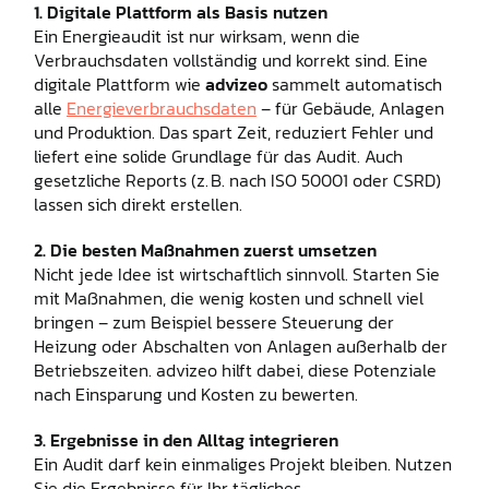
1. Digitale Plattform als Basis nutzen
Ein Energieaudit ist nur wirksam, wenn die
Verbrauchsdaten vollständig und korrekt sind. Eine
digitale Plattform wie
advizeo
sammelt automatisch
alle
Energieverbrauchsdaten
– für Gebäude, Anlagen
und Produktion. Das spart Zeit, reduziert Fehler und
liefert eine solide Grundlage für das Audit. Auch
gesetzliche Reports (z. B. nach ISO 50001 oder CSRD)
lassen sich direkt erstellen.
2. Die besten Maßnahmen zuerst umsetzen
Nicht jede Idee ist wirtschaftlich sinnvoll. Starten Sie
mit Maßnahmen, die wenig kosten und schnell viel
bringen – zum Beispiel bessere Steuerung der
Heizung oder Abschalten von Anlagen außerhalb der
Betriebszeiten. advizeo hilft dabei, diese Potenziale
nach Einsparung und Kosten zu bewerten.
3. Ergebnisse in den Alltag integrieren
Ein Audit darf kein einmaliges Projekt bleiben. Nutzen
Sie die Ergebnisse für Ihr tägliches