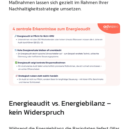
Maßnahmen lassen sich gezielt im Rahmen Ihrer
Nachhaltigkeitsstrategie umsetzen.
Energieaudit vs. Energiebilanz –
kein Widerspruch
Während die Energiebilanz die Basisdaten liefert (Was