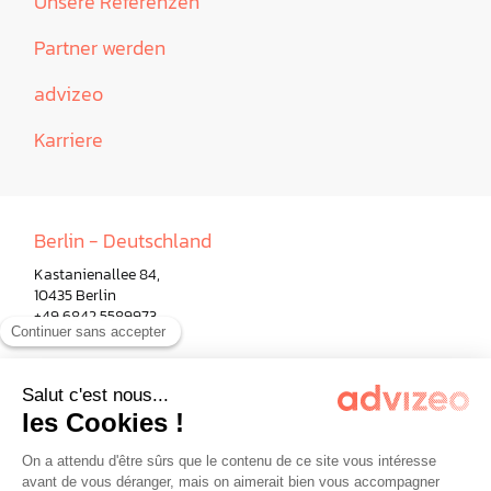
Unsere Referenzen
Partner werden
advizeo
Karriere
Berlin - Deutschland
Kastanienallee 84,
10435 Berlin
+49 6842 5589973
Paris - Frankreich
Mailand - Italien