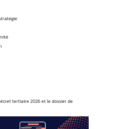
stratégie
rmité
n
cret tertiaire 2026 et le dossier de