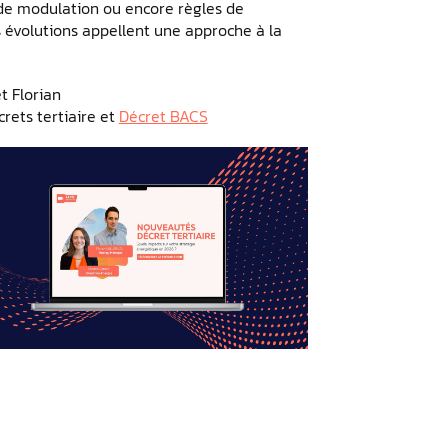
de modulation ou encore règles de
es évolutions appellent une approche à la
t Florian
rets tertiaire et
Décret BACS