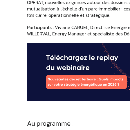
OPERAT, nouvelles exigences autour des dossiers 
mutualisation à l’échelle d’un parc immobilier : c
fois claire, opérationnelle et stratégique.
Participants : Viviane CARUEL, Directrice Energie e
WILLERVAL, Energy Manager et spécialiste des Déc
Au programme :