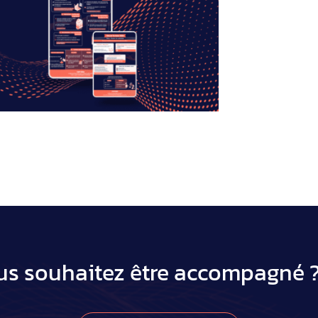
us souhaitez être accompagn