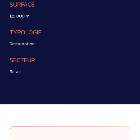
SURFACE
125 000 m²
TYPOLOGIE
Restauration
SECTEUR
Retail