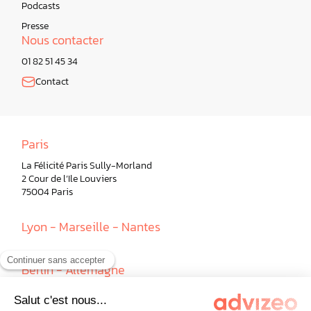
Podcasts
Presse
Nous contacter
01 82 51 45 34
Contact
Paris
La Félicité Paris Sully-Morland
2 Cour de l’Ile Louviers
75004 Paris
Lyon - Marseille - Nantes
Berlin - Allemagne