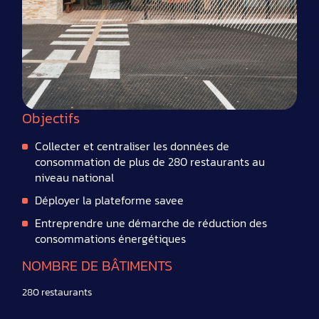
Objectifs
Collecter et centraliser les données de
consommation de plus de 280 restaurants au
niveau national
Déployer la plateforme savee
Entreprendre une démarche de réduction des
consommations énergétiques
NOMBRE DE BÂTIMENTS
280 restaurants