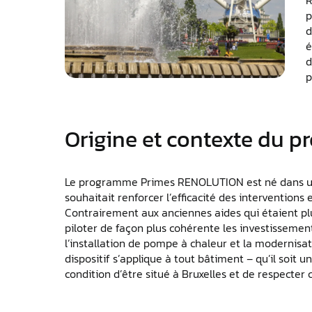
p
d
é
d
p
Origine et contexte du 
Le programme Primes RENOLUTION est né dans u
souhaitait renforcer l’efficacité des interventions 
Contrairement aux anciennes aides qui étaient pl
piloter de façon plus cohérente les investissement
l’installation de pompe à chaleur et la modernisat
dispositif s’applique à tout bâtiment – qu’il soit 
condition d’être situé à Bruxelles et de respecter