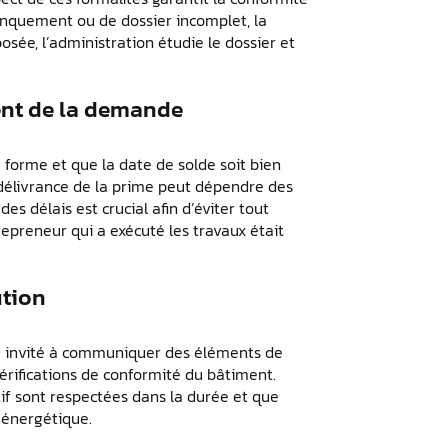
nquement ou de dossier incomplet, la
sée, l’administration étudie le dossier et
ment de la demande
e forme et que la date de solde soit bien
 délivrance de la prime peut dépendre des
 délais est crucial afin d’éviter tout
repreneur qui a exécuté les travaux était
ution
tre invité à communiquer des éléments de
érifications de conformité du bâtiment.
tif sont respectées dans la durée et que
n énergétique.