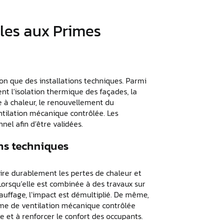
bles aux Primes
ion que des installations techniques. Parmi
t l’isolation thermique des façades, la
pe à chaleur, le renouvellement du
ntilation mécanique contrôlée. Les
nel afin d’être validées.
ons techniques
ire durablement les pertes de chaleur et
orsqu’elle est combinée à des travaux sur
auffage, l’impact est démultiplié. De même,
tème de ventilation mécanique contrôlée
 et à renforcer le confort des occupants.