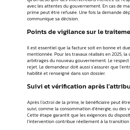
avec les attentes du gouvernement. En cas de ma
prime peut être refusée. Une fois la demande dépo
communique sa décision.
Points de vigilance sur le traite
Il est essentiel que la facture soit en bonne et du
mentionnée. Pour les travaux réalisés en 2025, la
arbitrages du nouveau gouvernement. Le respect des
rejet. Le demandeur doit aussi s’assurer que l’ent
habilité et renseigné dans son dossier.
Suivi et vérification après l’attrib
Après l’octroi de la prime, le bénéficiaire peut ê
suivi, comme la consommation d’énergie, ou des v
Cette étape garantit que les exigences du disposi
l’intervention contribue réellement à la transitio