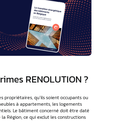
 primes RENOLUTION ?
les propriétaires, qu’ils soient occupants ou
immeubles à appartements, les logements
tiels. Le bâtiment concerné doit être daté
e la Région, ce qui exclut les constructions