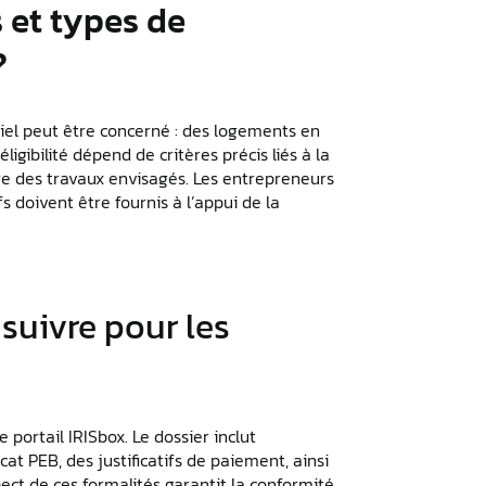
 et types de
?
iel peut être concerné : des logements en
ligibilité dépend de critères précis liés à la
ture des travaux envisagés. Les entrepreneurs
s doivent être fournis à l’appui de la
suivre pour les
 portail IRISbox. Le dossier inclut
cat PEB, des justificatifs de paiement, ainsi
ect de ces formalités garantit la conformité