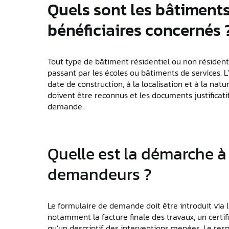
Quels sont les bâtiments
bénéficiaires concernés 
Tout type de bâtiment résidentiel ou non résident
passant par les écoles ou bâtiments de services. L’é
date de construction, à la localisation et à la na
doivent être reconnus et les documents justificatif
demande.
Quelle est la démarche à 
demandeurs ?
Le formulaire de demande doit être introduit via le
notamment la facture finale des travaux, un certifi
qu’un descriptif des interventions menées. Le resp