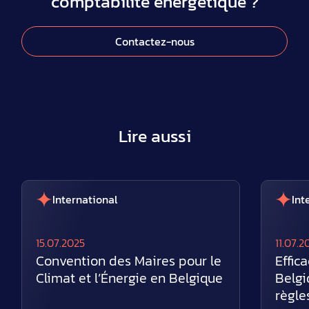
comptabilité énergétique ?
Contactez-nous
Lire aussi
International
Int
15.07.2025
11.07.2
Convention des Maires pour le
Effic
Climat et l’Énergie en Belgique
Belgi
règle