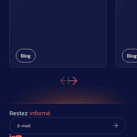
Blog
Blog
Restez
informé