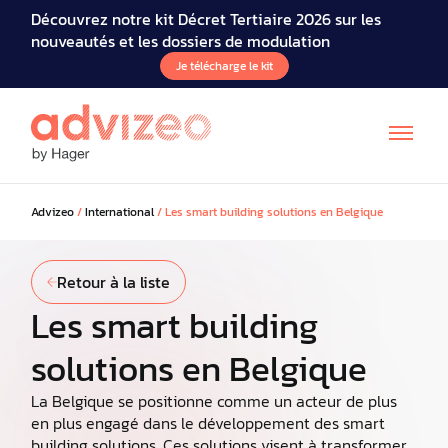
Découvrez notre kit Décret Tertiaire 2026 sur les
nouveautés et les dossiers de modulation
Je télécharge le kit
Advizeo
/
International
/
Les smart building solutions en Belgique
Retour à la liste
Les smart building
solutions en Belgique
La Belgique se positionne comme un acteur de plus
en plus engagé dans le développement des smart
building solutions. Ces solutions visent à transformer