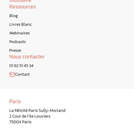
Ressources
Blog
Livres Blanc
Webinaires
Podcasts
Presse
Nous contacter
01 82 51 45 34
Contact
Paris
La Félicité Paris Sully-Morland
2 Cour de l’Ile Louviers
75004 Paris