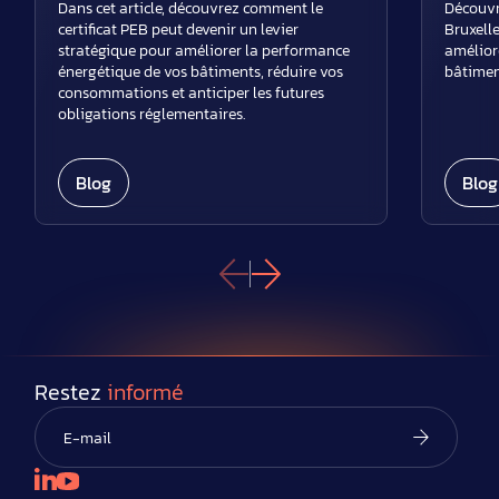
Dans cet article, découvrez comment le
Découvre
certificat PEB peut devenir un levier
Bruxelle
stratégique pour améliorer la performance
amélior
énergétique de vos bâtiments, réduire vos
bâtimen
consommations et anticiper les futures
obligations réglementaires.
Blog
Blog
Restez
informé