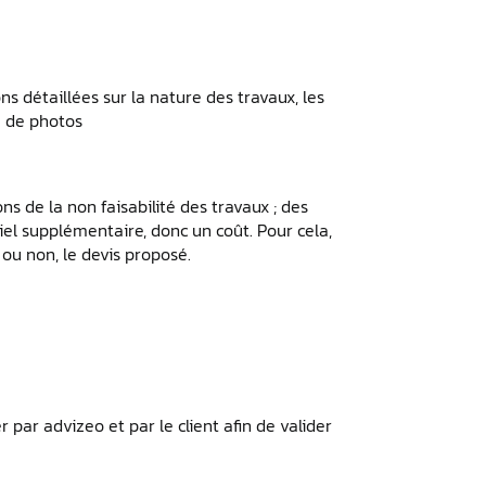
ons détaillées sur la nature des travaux, les
é de photos
ons de la non faisabilité des travaux ; des
el supplémentaire, donc un coût. Pour cela,
 ou non, le devis proposé.
r par advizeo et par le client afin de valider