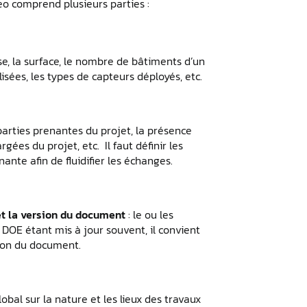
eo comprend plusieurs parties :
sse, la surface, le nombre de bâtiments d’un
ilisées, les types de capteurs déployés, etc.
 parties prenantes du projet, la présence
gées du projet, etc. Il faut définir les
nte afin de fluidifier les échanges.
et la version du document
: le ou les
 DOE étant mis à jour souvent, il convient
sion du document.
bal sur la nature et les lieux des travaux