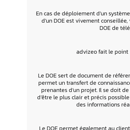
En cas de déploiement d’un système d
d’un DOE est vivement conseillée, v
DOE de télé
advizeo fait le point 
Le DOE sert de document de référenc
permet un transfert de connaissance
prenantes d’un projet. Il se doit de 
d’être le plus clair et précis possib
des informations réal
Le DOE permet également au client d