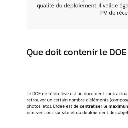
qualité du déploiement. Il valide ég
PV de réce
Que doit contenir le DOE 
Le DOE de télérelève est un document contractuali
retrouver un certain nombre d’éléments (composa
photos, etc.). L’idée est de
centraliser le maximum
interventions sur site et du déploiement des obje