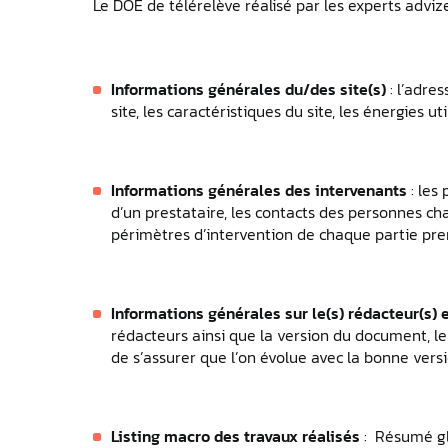
Le DOE de télérelève réalisé par les experts adviz
Informations générales du/des site(s)
: l’adre
site, les caractéristiques du site, les énergies ut
Informations générales des intervenants
: les
d’un prestataire, les contacts des personnes char
périmètres d’intervention de chaque partie prena
Informations générales sur le(s) rédacteur(s) 
rédacteurs ainsi que la version du document, le
de s’assurer que l’on évolue avec la bonne ver
Listing macro des travaux réalisés
: Résumé glo