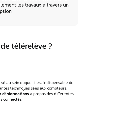
alement les travaux à travers un
ption.
de télérelève ?
sé au sein duquel il est indispensable de
ntes techniques liées aux compteurs,
 d’informations
à propos des différentes
ts connectés.