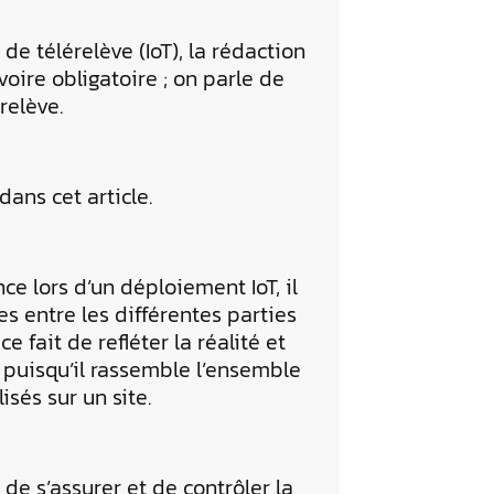
e télérelève (IoT), la rédaction
oire obligatoire ; on parle de
relève.
dans cet article.
e lors d’un déploiement IoT, il
s entre les différentes parties
ce fait de refléter la réalité et
le puisqu’il rassemble l’ensemble
isés sur un site.
e s’assurer et de contrôler la