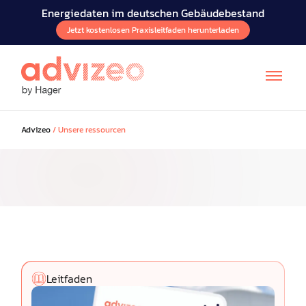
Energiedaten im deutschen Gebäudebestand
Jetzt kostenlosen Praxisleitfaden herunterladen
Advizeo
/
Unsere ressourcen
FR
EN
IT
Leitfaden