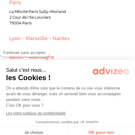
Paris
La Félicité Paris Sully-Morland
2 Cour de l’Ile Louviers
75004 Paris
Lyon - Marseille - Nantes
Berlin - Allemagne
Milan - Italie
© advizeo 2026 -
Politique de confidentialité
-
Mentions légales