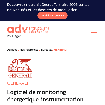
Découvrez notre kit Décret Tertiaire 2026 sur les
nouveautés et les dossiers de modulation
Je télécharge le kit
Advizeo
/
Nos références
/
Bureaux
/
GENERALI
EN
IT
GENERALI
Logiciel de monitoring
énergétique, instrumentation,