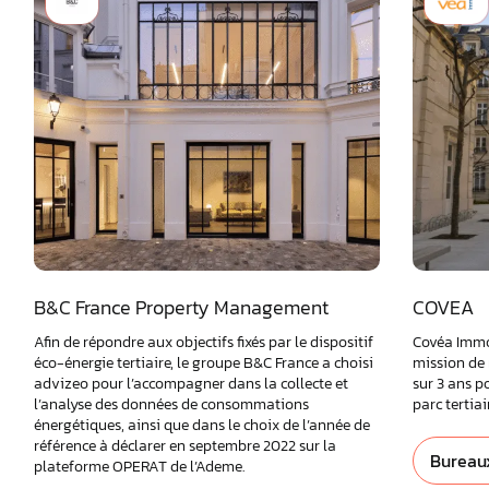
B&C France Property Management
COVEA
Afin de répondre aux objectifs fixés par le dispositif
Covéa Immob
éco-énergie tertiaire, le groupe B&C France a choisi
mission de
advizeo pour l’accompagner dans la collecte et
sur 3 ans p
l’analyse des données de consommations
parc tertiai
énergétiques, ainsi que dans le choix de l’année de
référence à déclarer en septembre 2022 sur la
Bureau
plateforme OPERAT de l’Ademe.