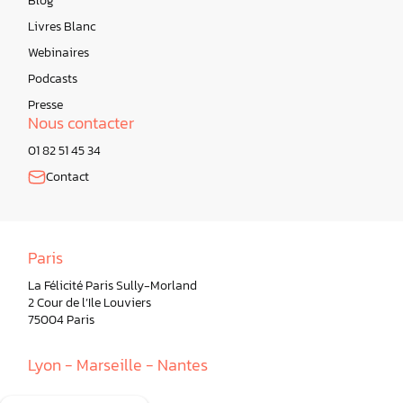
Blog
Livres Blanc
Webinaires
Podcasts
Presse
Nous contacter
01 82 51 45 34
Contact
Paris
La Félicité Paris Sully-Morland
2 Cour de l’Ile Louviers
75004 Paris
Lyon - Marseille - Nantes