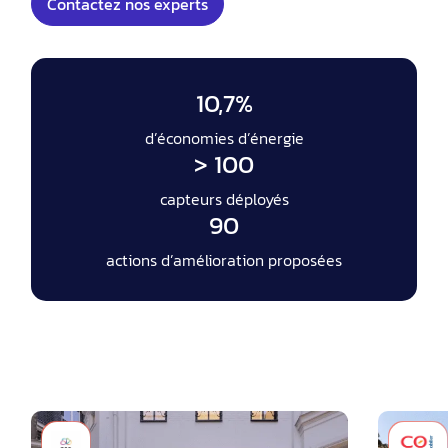
Contactez nos experts
10,7%
d’économies d’énergie
> 100
capteurs déployés
90
actions d’amélioration proposées