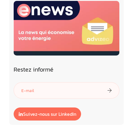
Restez informé
Suivez-nous sur LinkedIn