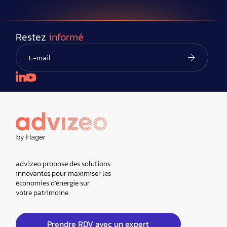
Restez
informé
advizeo propose des solutions
innovantes pour maximiser les
économies d'énergie sur
votre patrimoine.
Prendre RDV avec un expert