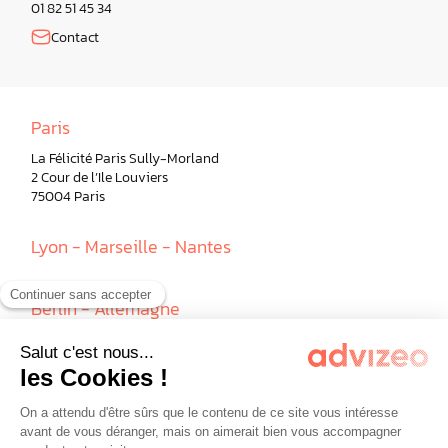
01 82 51 45 34
Contact
Paris
La Félicité Paris Sully-Morland
2 Cour de l’Ile Louviers
75004 Paris
Lyon - Marseille - Nantes
Berlin - Allemagne
Milan - Italie