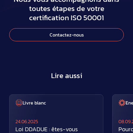
toutes étapes de votre
certification ISO 50001
Contactez-nous
Lire aussi
Livre blanc
En
24.06.2025
08.09.
Loi DDADUE : êtes-vous
Pourq