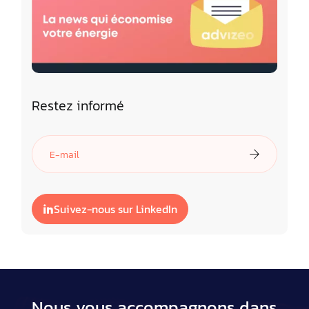
Restez informé
Suivez-nous sur LinkedIn
Nous vous accompagnons dans