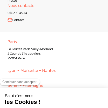
Presse
Nous contacter
01 82 51 45 34
Contact
Paris
La Félicité Paris Sully-Morland
2 Cour de l’Ile Louviers
75004 Paris
Lyon - Marseille - Nantes
Berlin - Allemagne
Milan - Italie